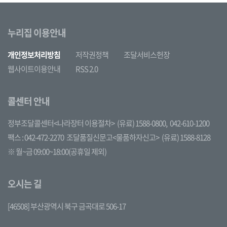
누리집 이용안내
개인정보처리방침
저작권정책
조달서비스헌장
웹사이트이용안내
RSS 2.0
콜센터 안내
정부조달콜센터<나라장터 이용절차>
(유료) 1588-0800,
042-610-1200
팩스 : 042-472-2270
조달품질신문고<물품하자신고>
(유료) 1588-8128
※ 월~금 09:00~18:00(공휴일 제외)
오시는 길
[46508] 부산광역시 북구 금곡대로 506-17