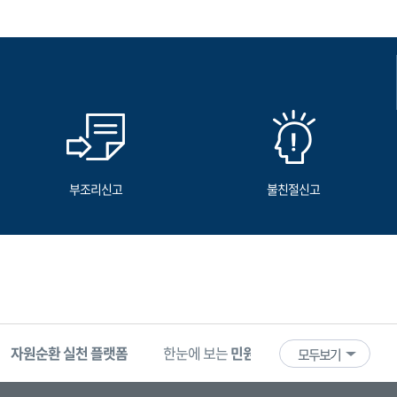
부조리신고
불친절신고
자원순환 실천 플랫폼
한눈에 보는
민원 빅데이터
기업마당
모두보기