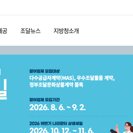
본문영역 바로가기
메인메뉴 바로가기
하단링크 바로가기
제공
조달뉴스
지방청소개