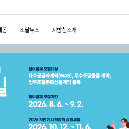
본문영역 바로가기
메인메뉴 바로가기
하단링크 바로가기
제공
조달뉴스
지방청소개