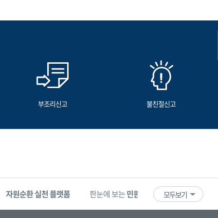
부조리신고
불친절신고
자원순환 실천 플랫폼
한눈에 보는
민원 빅데이터
기업마당
모두보기