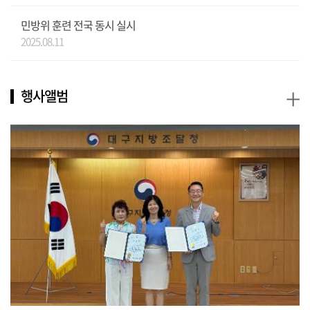
민방위 훈련 전국 동시 실시
2025.08.11
+
행사앨범