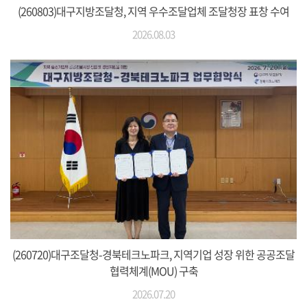
(260803)대구지방조달청, 지역 우수조달업체 조달청장 표창 수여
2026.08.03
(260720)대구조달청-경북테크노파크, 지역기업 성장 위한 공공조달
협력체계(MOU) 구축
2026.07.20