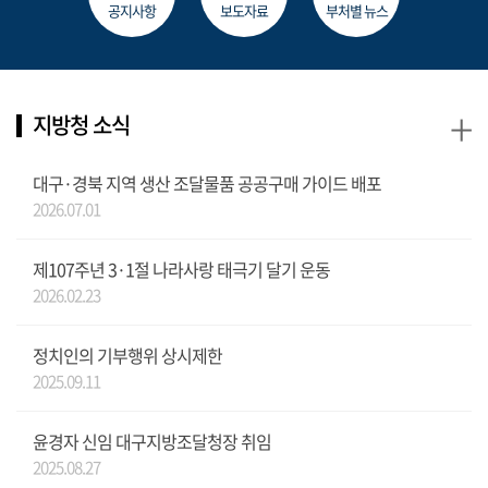
공지사항
보도자료
부처별 뉴스
+
지방청 소식
대구·경북 지역 생산 조달물품 공공구매 가이드 배포
2026.07.01
제107주년 3·1절 나라사랑 태극기 달기 운동
2026.02.23
정치인의 기부행위 상시제한
2025.09.11
윤경자 신임 대구지방조달청장 취임
2025.08.27