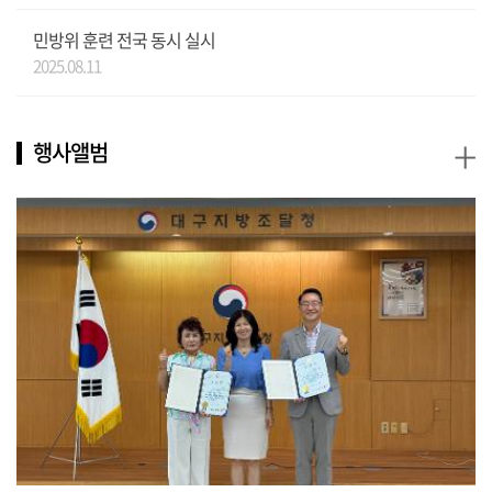
민방위 훈련 전국 동시 실시
2025.08.11
+
행사앨범