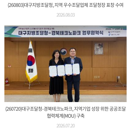
(260803)대구지방조달청, 지역 우수조달업체 조달청장 표창 수여
2026.08.03
(260720)대구조달청-경북테크노파크, 지역기업 성장 위한 공공조달
협력체계(MOU) 구축
2026.07.20