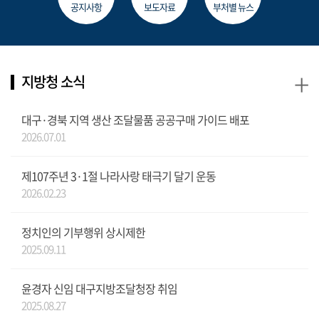
공지사항
보도자료
부처별 뉴스
+
지방청 소식
대구·경북 지역 생산 조달물품 공공구매 가이드 배포
2026.07.01
제107주년 3·1절 나라사랑 태극기 달기 운동
2026.02.23
정치인의 기부행위 상시제한
2025.09.11
윤경자 신임 대구지방조달청장 취임
2025.08.27