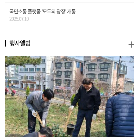
국민소통 플랫폼 '모두의 광장' 개통
2025.07.10
+
행사앨범