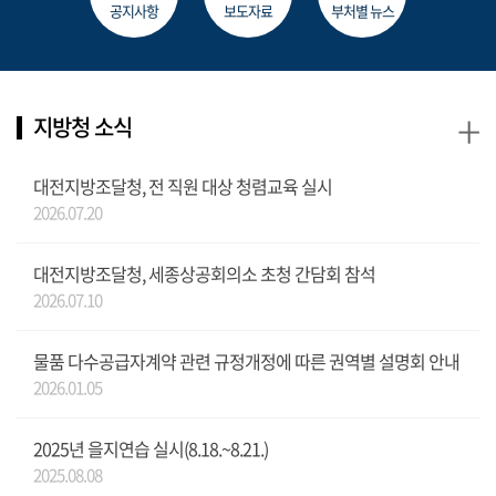
공지사항
보도자료
부처별 뉴스
+
지방청 소식
대전지방조달청, 전 직원 대상 청렴교육 실시
2026.07.20
대전지방조달청, 세종상공회의소 초청 간담회 참석
2026.07.10
물품 다수공급자계약 관련 규정개정에 따른 권역별 설명회 안내
2026.01.05
2025년 을지연습 실시(8.18.~8.21.)
2025.08.08