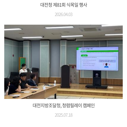
대전청 제81회 식목일 행사
2026.04.03
대전지방조달청, 청렴릴레이 캠페인
2025.07.18