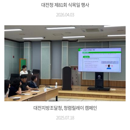
대전청 제81회 식목일 행사
2026.04.03
대전지방조달청, 청렴릴레이 캠페인
2025.07.18