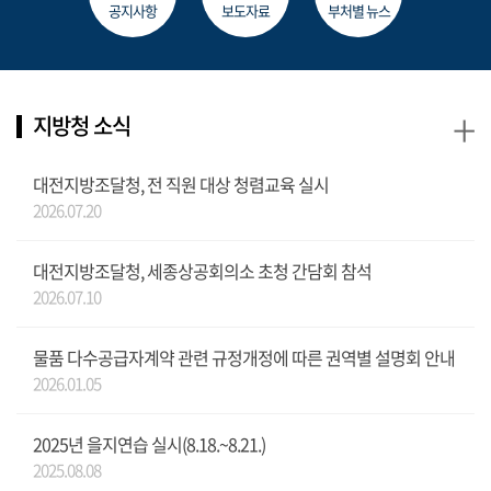
공지사항
보도자료
부처별 뉴스
+
지방청 소식
대전지방조달청, 전 직원 대상 청렴교육 실시
2026.07.20
대전지방조달청, 세종상공회의소 초청 간담회 참석
2026.07.10
물품 다수공급자계약 관련 규정개정에 따른 권역별 설명회 안내
2026.01.05
2025년 을지연습 실시(8.18.~8.21.)
2025.08.08