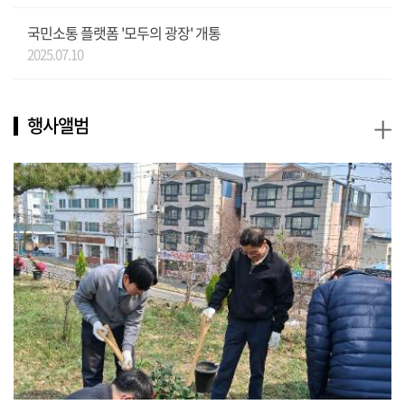
국민소통 플랫폼 '모두의 광장' 개통
2025.07.10
+
행사앨범