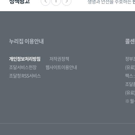
정책광고
생명과 안전을 수호하는
누리집 이용안내
콜센
개인정보처리방침
저작권정책
정부
조달서비스헌장
웹사이트이용안내
(유료)
조달청 RSS서비스
팩스 : 
조달
(유료)
※ 월~