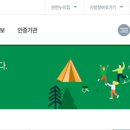
관련누리집
지방청바로가기
보
인증기관
다.