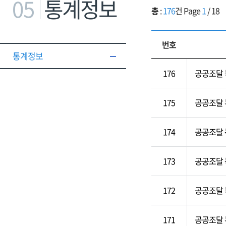
05
통계정보
총
:
176
건 Page
1
/
18
번호
통계정보
176
공공조달 
175
공공조달 
174
공공조달 
173
공공조달 
172
공공조달 
171
공공조달 