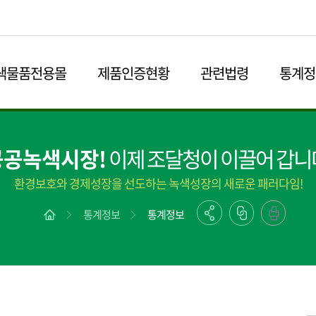
본문영역 바로가기
메인메뉴 바로가기
하단링크 바로가기
색물품전용몰
제품인증현황
관련법령
통계정
공공녹색시장!
이제 조달청이 이끌어 갑니
환경보호와 경제성장을 선도하는 녹색성장의 새로운 패러다임!
통계정보
통계정보