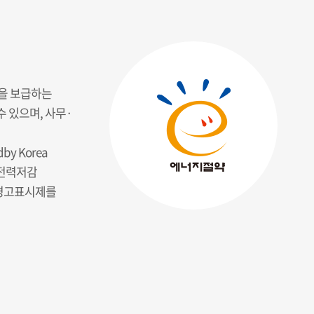
품을 보급하는
 있으며, 사무·
y Korea
대기전력저감
력 경고표시제를