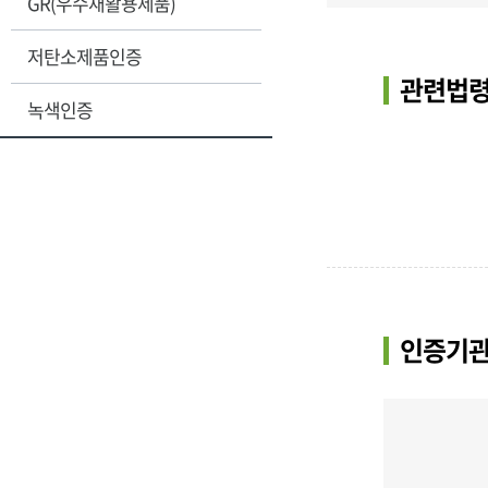
GR(우수재활용제품)
저탄소제품인증
관련법령
녹색인증
인증기