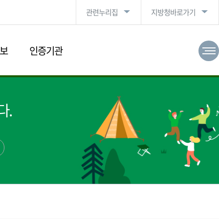
관련누리집
지방청바로가기
보
인증기관
다.