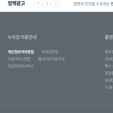
정책광고
생명과 안전을 수호하는
누리집 이용안내
콜센
개인정보처리방침
저작권정책
정부
조달서비스헌장
웹사이트이용안내
(유료)
조달청 RSS서비스
팩스 : 
조달
(유료)
※ 월~