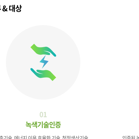
 & 대상
01
녹색기술인증
축기술, 에너지 이용 효율화 기술, 청정생산기술,
인증된 