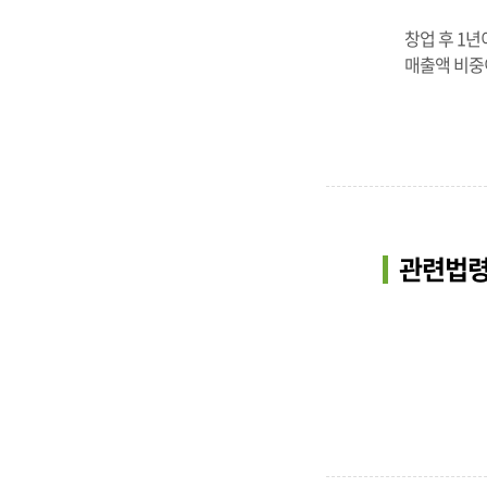
창업 후 1
매출액 비중
관련법령