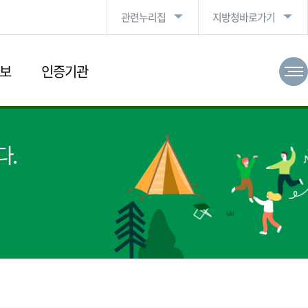
관련누리집
지방청바로가기
보
인증기관
다.