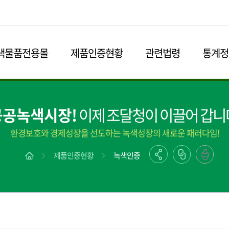
본문영역 바로가기
메인메뉴 바로가기
하단링크 바로가기
색물품전용몰
제품인증현황
관련법령
통계정
공공녹색시장!
이제 조달청이 이끌어 갑니
환경보호와 경제성장을 선도하는 녹색성장의 새로운 패러다임!
제품인증현황
녹색인증