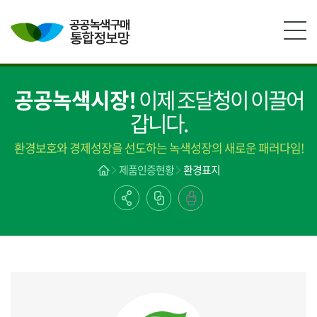
본문영역 바로가기
메인메뉴 바로가기
하단링크 바로가기
공공녹색시장!
이제 조달청이 이끌어
갑니다.
환경보호와 경제성장을 선도하는 녹색성장의 새로운 패러다임!
제품인증현황
환경표지