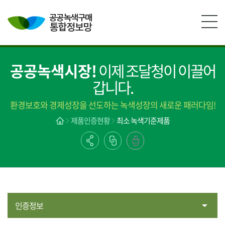
본문영역 바로가기
메인메뉴 바로가기
하단링크 바로가기
공공녹색시장!
이제 조달청이 이끌어
갑니다.
환경보호와 경제성장을 선도하는 녹색성장의 새로운 패러다임!
제품인증현황
최소 녹색기준제품
인증정보