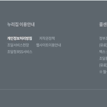
누리집 이용안내
콜센
개인정보처리방침
저작권정책
정부
조달서비스헌장
웹사이트이용안내
(유료)
조달청 RSS서비스
팩스 : 
조달
(유료)
※ 월~