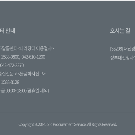
터 안내
오시는 길
조달콜센터<나라장터 이용절차>
[35208] 대
 1588-0800,
042-610-1200
정부대전청사 
042-472-2270
품질신문고<물품하자신고>
 1588-8128
금 09:00~18:00(공휴일 제외)
Copyright 2020 Public Procurement Service. All Rights Reserved.