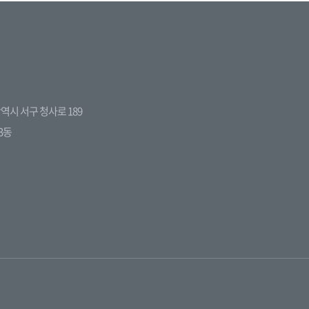
전광역시 서구 청사로 189
3동