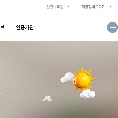
관련누리집
지방청바로가기
보
인증기관