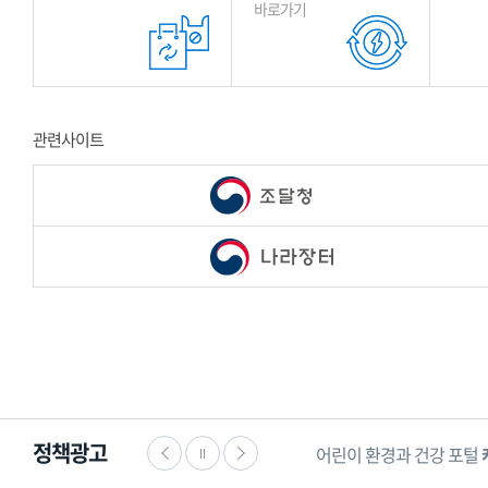
바로가기
관련사이트
정책광고
명과 안전을 수호하는
한국 119 소년단
어린이 환경과 건강 포털