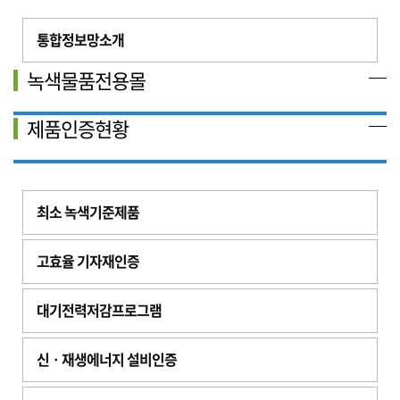
통합정보망소개
녹색물품전용몰
제품인증현황
최소 녹색기준제품
고효율 기자재인증
대기전력저감프로그램
신ㆍ재생에너지 설비인증