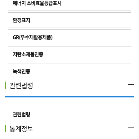
에너지 소비효율등급표시
환경표지
GR(우수재활용제품)
저탄소제품인증
녹색인증
관련법령
관련법령
통계정보