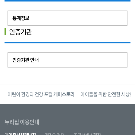
통계정보
인증기관
인증기관 안내
단
어린이 환경과 건강 포털
케미스토리
아이들을 위한 안전한 세상
한
누리집 이용안내