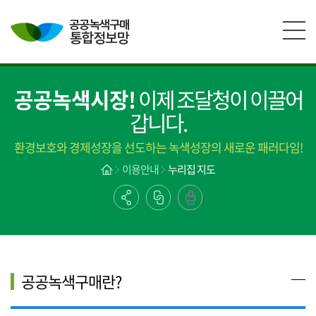
본문영역 바로가기
메인메뉴 바로가기
하단링크 바로가기
공공녹색시장!
이제 조달청이 이끌어
갑니다.
환경보호와 경제성장을 선도하는 녹색성장의 새로운 패러다임!
이용안내
누리집 지도
공공녹색구매란?