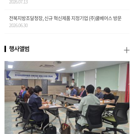
2026.07.13
전북지방조달청장, 신규 혁신제품 지정기업 (주)쿨베어스 방문
2026.06.30
+
행사앨범