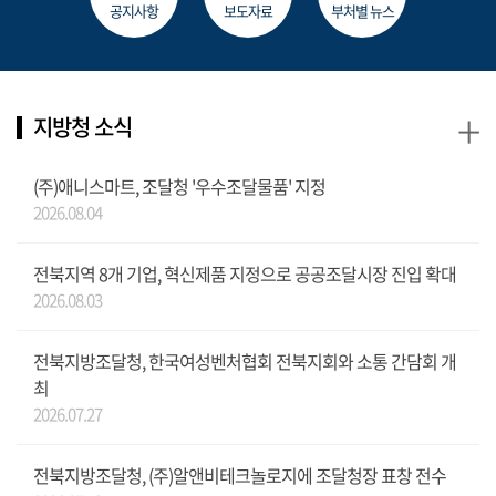
공지사항
보도자료
부처별 뉴스
+
지방청 소식
(주)애니스마트, 조달청 '우수조달물품' 지정
2026.08.04
전북지역 8개 기업, 혁신제품 지정으로 공공조달시장 진입 확대
2026.08.03
전북지방조달청, 한국여성벤처협회 전북지회와 소통 간담회 개
최
2026.07.27
전북지방조달청, (주)알앤비테크놀로지에 조달청장 표창 전수