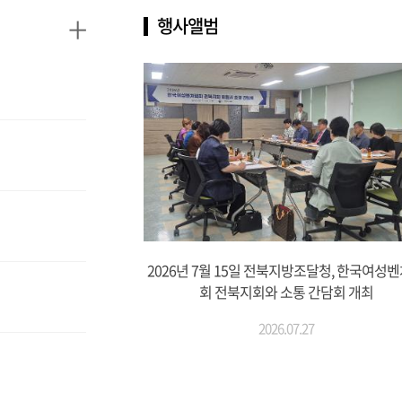
+
행사앨범
2026년 7월 15일 전북지방조달청, 한국여성
회 전북지회와 소통 간담회 개최
2026.07.27