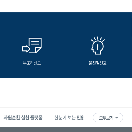
부조리신고
불친절신고
자원순환 실천 플랫폼
한눈에 보는
민원 빅데이터
기업마당
모두보기