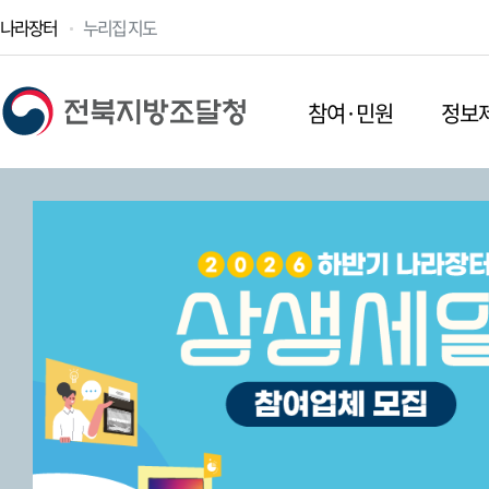
나라장터
누리집 지도
참여·민원
정보