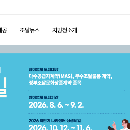
본문영역 바로가기
메인메뉴 바로가기
하단링크 바로가기
제공
조달뉴스
지방청소개