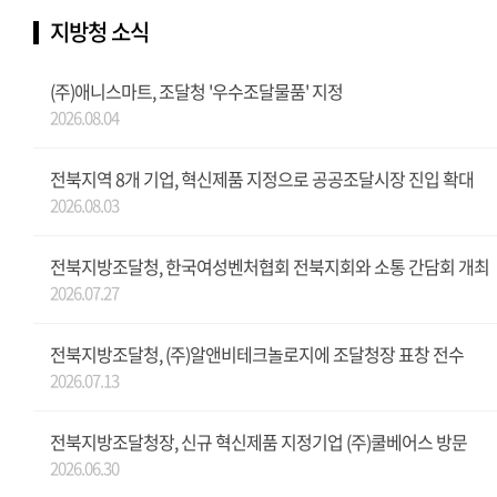
지방청 소식
(주)애니스마트, 조달청 '우수조달물품' 지정
2026.08.04
전북지역 8개 기업, 혁신제품 지정으로 공공조달시장 진입 확대
2026.08.03
전북지방조달청, 한국여성벤처협회 전북지회와 소통 간담회 개최
2026.07.27
전북지방조달청, (주)알앤비테크놀로지에 조달청장 표창 전수
2026.07.13
전북지방조달청장, 신규 혁신제품 지정기업 (주)쿨베어스 방문
2026.06.30