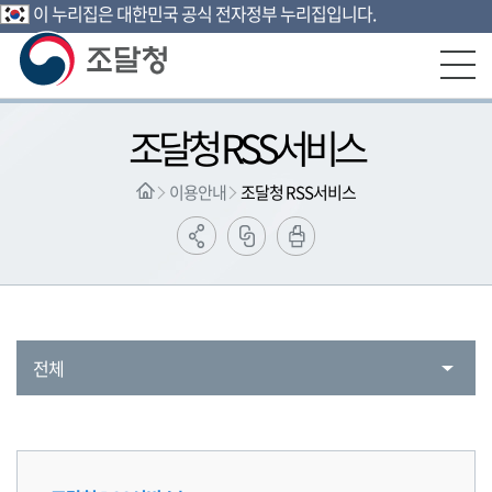
이 누리집은 대한민국 공식 전자정부 누리집입니다.
본문영역 바로가기
메인메뉴 바로가기
하단링크 바로가기
조달청 RSS서비스
이용안내
조달청 RSS서비스
전체