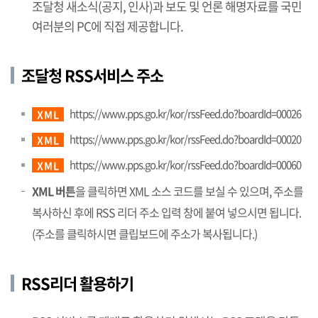
조달청 새소식(공지, 인사)과 보도 및 언론 해명자료를 국민
여러분의 PC에 직접 제공합니다.
조달청 RSS서비스 주소
https://www.pps.go.kr/kor/rssFeed.do?boardId=00026
XML
https://www.pps.go.kr/kor/rssFeed.do?boardId=00020
XML
https://www.pps.go.kr/kor/rssFeed.do?boardId=00060
XML
XML 버튼
을 클릭하면 XML 소스 코드를 보실 수 있으며, 주소를
복사하신 후에 RSS 리더 주소 입력 창에 붙여 넣으시면 됩니다.
(주소를 클릭하시면 클립보드에 주소가 복사됩니다.)
RSS리더 활용하기