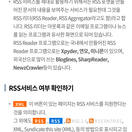
RSS 서비스를 제대로 활용하기 위해서는 RSS 포맷을 만들
어진 문서의 내용을 보여주는 서비스가 필요한데 그것을
RSS 리더(RSS Reader, RSS Aggregator라고도 함)라고 합
니다. RSS 리더는 아웃룩과 같은 이메일 프로그램이나 뉴스
를 읽는 프로그램과 유사한 화면으로 되어 있습니다.
RSS Reader 프로그램으로는 국내에서 만들어진 RSS
Reader 프로그램으로는
Xpyder, 연모, 미니몬
이 있으며,
외국산으로 많이 쓰는
Bloglines, SharpReader,
NewzCrawler
등이 있습니다.
RSS서비스 여부 확인하기
이 버튼이 있는 페이지는 RSS 서비스를 지원한다는
XML
것을 의미합니다.
그 외에도
,
,
,
,
RSS
RSS
RSS 2.0
RSS ENTRIES
XML, Syndicate this site (XML), 등의 방법으로 표시되고 있