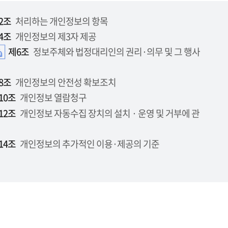
2조
처리하는 개인정보의 항목
4조
개인정보의 제3자 제공
제6조
정보주체와 법정대리인의 권리·의무 및 그 행사
8조
개인정보의 안전성 확보조치
10조
개인정보 열람청구
12조
개인정보 자동수집 장치의 설치 · 운영 및 거부에 관
14조
개인정보의 추가적인 이용·제공의 기준