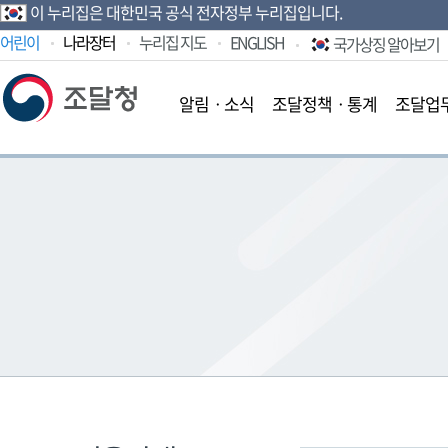
이 누리집은 대한민국 공식 전자정부 누리집입니다.
어린이
나라장터
누리집 지도
ENGLISH
국가상징 알아보기
알림ㆍ소식
조달정책ㆍ통계
조달업