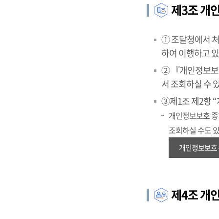
제3조 개
① 조달청에서 
하여 이행하고 있
② 『개인정보보호
서 조회하실 수 
③제1조 제2항 “
개인정보보호 종합포
조회하실 수도 
개인정보보호 
제4조 개