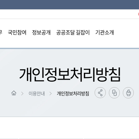
본문영역 바로가기
메인메뉴 바로가기
하단링크 바로가기
무
국민참여
정보공개
공공조달 길잡이
기관소개
개인정보처리방침
이용안내
개인정보처리방침