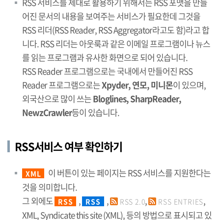
RSS 서비스를 제대로 활용하기 위해서는 RSS 포맷을 만들
어진 문서의 내용을 보여주는 서비스가 필요한데 그것을
RSS 리더(RSS Reader, RSS Aggregator라고도 함)라고 합
니다. RSS 리더는 아웃룩과 같은 이메일 프로그램이나 뉴스
를 읽는 프로그램과 유사한 화면으로 되어 있습니다.
RSS Reader 프로그램으로는 국내에서 만들어진 RSS
Reader 프로그램으로는
Xpyder, 연모, 미니몬
이 있으며,
외국산으로 많이 쓰는
Bloglines, SharpReader,
NewzCrawler
등이 있습니다.
RSS서비스 여부 확인하기
이 버튼이 있는 페이지는 RSS 서비스를 지원한다는
XML
것을 의미합니다.
그 외에도
,
,
,
,
RSS
RSS
RSS 2.0
RSS ENTRIES
XML, Syndicate this site (XML), 등의 방법으로 표시되고 있