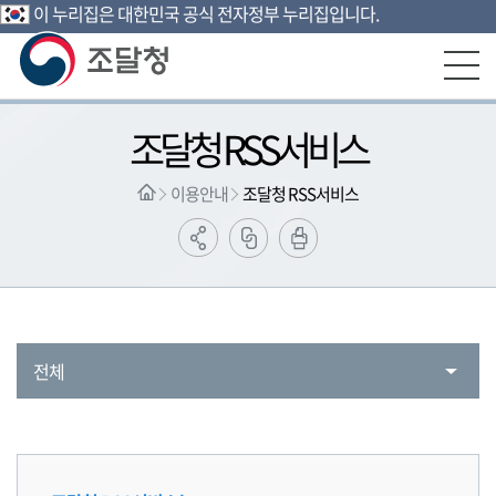
이 누리집은 대한민국 공식 전자정부 누리집입니다.
본문영역 바로가기
메인메뉴 바로가기
하단링크 바로가기
조달청 RSS서비스
이용안내
조달청 RSS서비스
전체