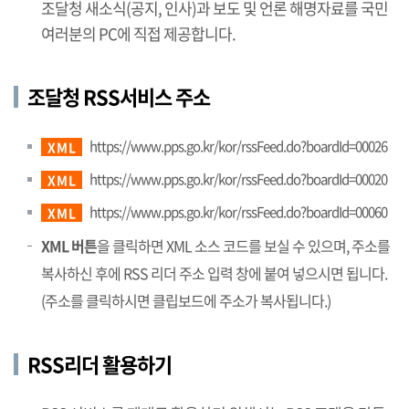
조달청 새소식(공지, 인사)과 보도 및 언론 해명자료를 국민
여러분의 PC에 직접 제공합니다.
조달청 RSS서비스 주소
https://www.pps.go.kr/kor/rssFeed.do?boardId=00026
XML
https://www.pps.go.kr/kor/rssFeed.do?boardId=00020
XML
https://www.pps.go.kr/kor/rssFeed.do?boardId=00060
XML
XML 버튼
을 클릭하면 XML 소스 코드를 보실 수 있으며, 주소를
복사하신 후에 RSS 리더 주소 입력 창에 붙여 넣으시면 됩니다.
(주소를 클릭하시면 클립보드에 주소가 복사됩니다.)
RSS리더 활용하기