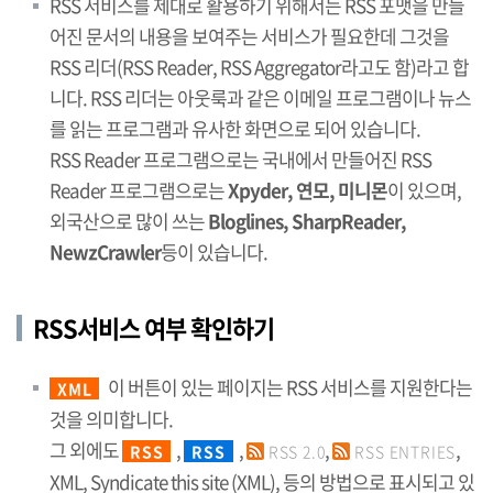
RSS 서비스를 제대로 활용하기 위해서는 RSS 포맷을 만들
어진 문서의 내용을 보여주는 서비스가 필요한데 그것을
RSS 리더(RSS Reader, RSS Aggregator라고도 함)라고 합
니다. RSS 리더는 아웃룩과 같은 이메일 프로그램이나 뉴스
를 읽는 프로그램과 유사한 화면으로 되어 있습니다.
RSS Reader 프로그램으로는 국내에서 만들어진 RSS
Reader 프로그램으로는
Xpyder, 연모, 미니몬
이 있으며,
외국산으로 많이 쓰는
Bloglines, SharpReader,
NewzCrawler
등이 있습니다.
RSS서비스 여부 확인하기
이 버튼이 있는 페이지는 RSS 서비스를 지원한다는
XML
것을 의미합니다.
그 외에도
,
,
,
,
RSS
RSS
RSS 2.0
RSS ENTRIES
XML, Syndicate this site (XML), 등의 방법으로 표시되고 있