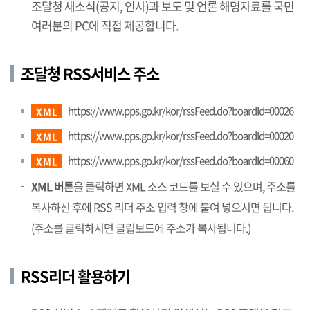
조달청 새소식(공지, 인사)과 보도 및 언론 해명자료를 국민
여러분의 PC에 직접 제공합니다.
조달청 RSS서비스 주소
https://www.pps.go.kr/kor/rssFeed.do?boardId=00026
XML
https://www.pps.go.kr/kor/rssFeed.do?boardId=00020
XML
https://www.pps.go.kr/kor/rssFeed.do?boardId=00060
XML
XML 버튼
을 클릭하면 XML 소스 코드를 보실 수 있으며, 주소를
복사하신 후에 RSS 리더 주소 입력 창에 붙여 넣으시면 됩니다.
(주소를 클릭하시면 클립보드에 주소가 복사됩니다.)
RSS리더 활용하기