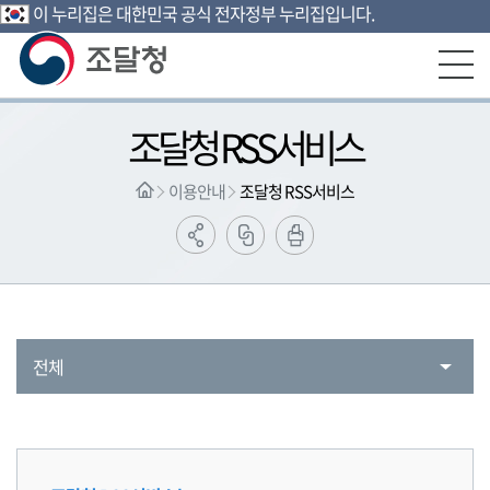
이 누리집은 대한민국 공식 전자정부 누리집입니다.
본문영역 바로가기
메인메뉴 바로가기
하단링크 바로가기
조달청 RSS서비스
이용안내
조달청 RSS서비스
전체