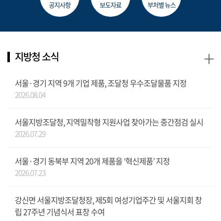
공지사항
보도자료
부처별 뉴스
+
지방청 소식
서울·경기 지역 9개 기업 제품, 조달청 우수조달물품 지정
2026.08.04
서울지방조달청, 지역밀착형 지원사업 찾아가는 중간점검 실시
2026.07.29
서울·경기 동북부 지역 20개 제품을 ‘혁신제품’ 지정
2026.07.23
강신면 서울지방조달청장, 제5회 여성기업주간 및 서울지회 창
립 27주년 기념식서 표창 수여